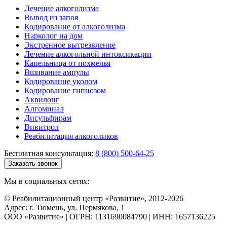
Лечение алкоголизма
Вывод из запоя
Кодирование от алкоголизма
Нарколог на дом
Экстренное вытрезвление
Лечение алкогольной интоксикации
Капельница от похмелья
Вшивание ампулы
Кодирование уколом
Кодирование гипнозом
Аквилонг
Алгоминал
Дисульфирам
Вивитрол
Реабилитация алкоголиков
Бесплатная консультация:
8 (800) 500-64-25
Заказать звонок
Мы в социальных сетях:
© Реабилитационный центр «Развитие», 2012-2026
Адрес: г. Тюмень, ул. Пермякова, 1
ООО «Развитие» | ОГРН: 1131690084790 | ИНН: 1657136225