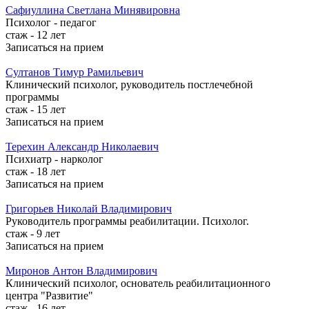
Сафиуллина
Светлана Минявировна
Психолог - педагог
стаж - 12 лет
Записаться на прием
Султанов
Тимур Рамильевич
Клинический психолог, руководитель постлечебной
программы
стаж - 15 лет
Записаться на прием
Терехин
Александр Николаевич
Психиатр - нарколог
стаж - 18 лет
Записаться на прием
Григорьев
Николай Владимирович
Руководитель программы реабилитации. Психолог.
стаж - 9 лет
Записаться на прием
Миронов
Антон Владимирович
Клинический психолог, основатель реабилитационного
центра "Развитие"
стаж - 16 лет